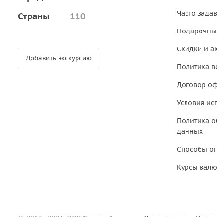
Часто зада
Страны
110
Подарочны
Скидки и а
Добавить экскурсию
Политика в
Договор о
Условия ис
Политика о
данных
Способы о
Курсы валю