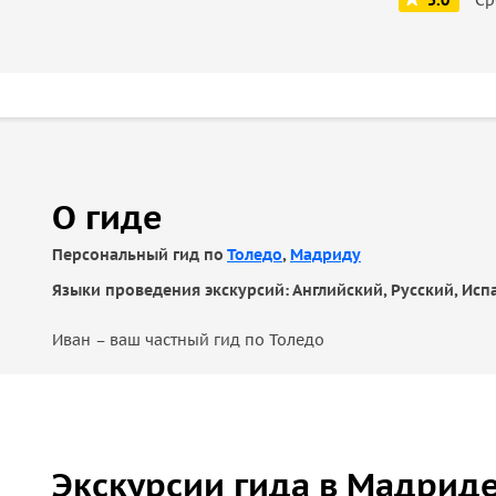
5.0
О гиде
Персональный гид по
Толедо
,
Мадриду
Языки проведения экскурсий: Английский, Русский, Исп
Иван – ваш частный гид по Толедо
Экскурсии гида в Мадрид