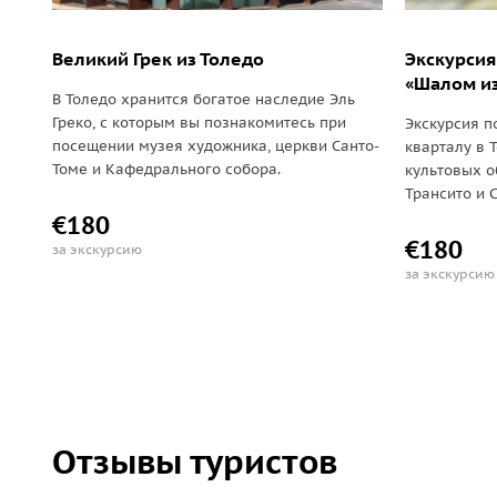
Великий Грек из Толедо
Экскурсия
«Шалом из
В Толедо хранится богатое наследие Эль
Греко, с которым вы познакомитесь при
Экскурсия п
посещении музея художника, церкви Санто-
кварталу в 
Томе и Кафедрального собора.
культовых о
Трансито и 
€180
€180
за экскурсию
за экскурсию
Отзывы туристов