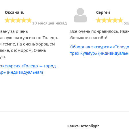
Оксана Б.
Сергей
10 месяцев назад
бо
вану за очень
Все очень понравилось. Ива
льную экскурсию по Толедо.
большое спасибо!
 темпе, на очень хорошем
Обзорная экскурсия «Толед
зыке, с юмором. Очень
трех культур» (индивидуальн
ую.
экскурсия «Толедо — город
тур» (индивидуальная)
Санкт-Петербург