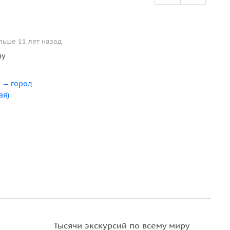
льше 11 лет назад
ну
о — город
ая)
Тысячи экскурсий по всему миру