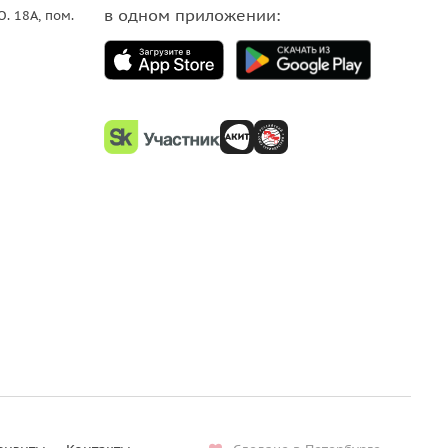
в одном приложении:
О. 18A, пом.