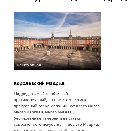
Пешеходная
Королевский Мадрид.
Мадрид - самый необычный,
противоречивый, но при этом - самый
прекрасный город Испании. Тут всего много.
Много церквей, много музеев ,
бесчисленные галереи и выставки
современного искусства ― все это Мадрид.
А еще в Мадриде много тайн и легенд...