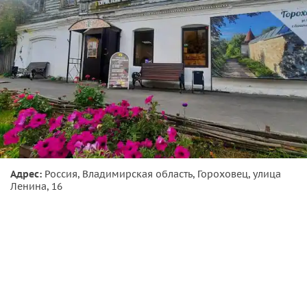
Шухов. Зеленый город с богатой историей — место для
новых познаний и приятных впечатлений!
Адрес:
Россия, Владимирская область, Гороховец, улица
Ленина, 16