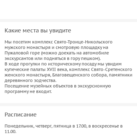
Какие места вы увидите
Мы посетим комплекс Свято-Троице-Никольского
мужского монастыря и смотровую площадку на
Пужаловой горе (можно доехать на автомобиле
экскурсантов или подняться в гору пешком).
В ходе прогулки по историческому посаду мы увидим
купеческие палаты XVII века, комплекс Свято-Сретенского
женского монастыря, Благовещенского собора, памятники
деревянного зодчества.
Посещение музейных объектов в экскурсионную
программу не входит.
Расписание
Понедельник, четверг, пятница в 17.00, в воскресенье в
11.00.