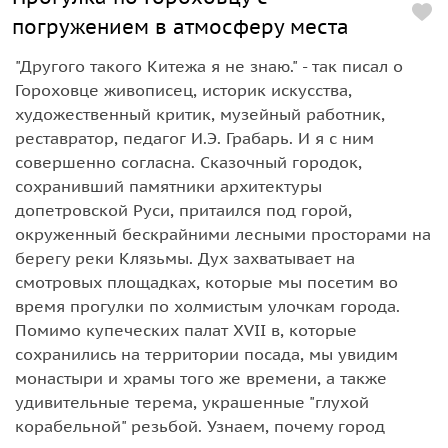
погружением в атмосферу места
"Другого такого Китежа я не знаю." - так писал о
Гороховце живописец, историк искусства,
художественный критик, музейный работник,
реставратор, педагог И.Э. Грабарь. И я с ним
совершенно согласна. Сказочный городок,
сохранивший памятники архитектуры
допетровской Руси, притаился под горой,
окруженный бескрайними лесными просторами на
берегу реки Клязьмы. Дух захватывает на
смотровых площадках, которые мы посетим во
время прогулки по холмистым улочкам города.
Помимо купеческих палат XVII в, которые
сохранились на территории посада, мы увидим
монастыри и храмы того же времени, а также
удивительные терема, украшенные "глухой
корабельной" резьбой. Узнаем, почему город