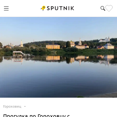
Гороховец
Прогулка по Гороховцу с