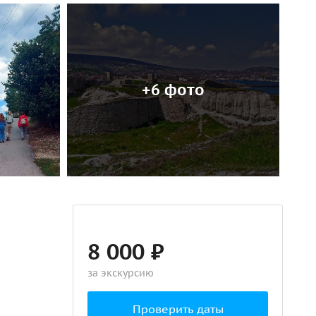
+6 фото
8 000 ₽
за экскурсию
Проверить даты