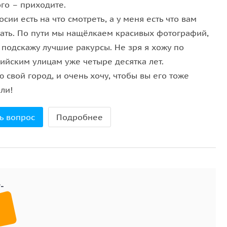
 найти свой дом и понять, где он стоял
го – приходите.
сии есть на что смотреть, а у меня есть что вам
зать. По пути мы нащёлкаем красивых фотографий,
 подскажу лучшие ракурсы. Не зря я хожу по
ийским улицам уже четыре десятка лет.
 свой город, и очень хочу, чтобы вы его тоже
ли!
ь вопрос
Подробнее