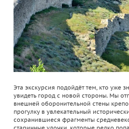
Эта экскурсия подойдёт тем, кто уже 
увидеть город с новой стороны. Мы о
внешней оборонительной стены крепо
прогулку в увлекательный исторически
сохранившиеся фрагменты средневеко
старинные улочки, которые редко поп