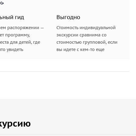
ьный гид
Выгодно
шем распоряжении —
Стоимость индивидуальной
ет программу,
экскурсии сравнима со
ста для детей, где
стоимостью групповой, если
что увидеть
вы идете с кем-то еще
курсию