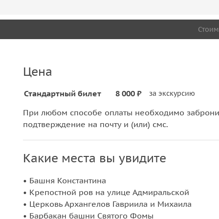
Стоим
Цена
Стандартный билет
8 000 ₽
за экскурсию
При любом способе оплаты необходимо забронир
подтверждение на почту и (или) смс.
Какие места вы увидите
• Башня Константина
• Крепостной ров на улице Адмиральской
• Церковь Архангелов Гавриила и Михаила
• Барбакан башни Святого Фомы