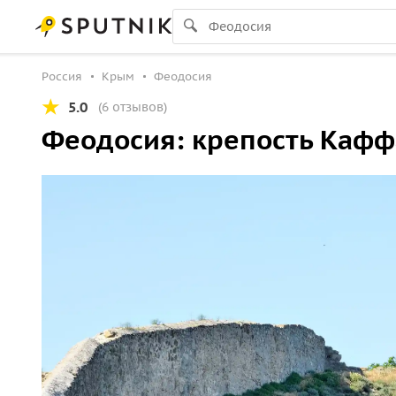
Россия
Крым
Феодосия
5.0
(6 отзывов)
Феодосия: крепость Каффа