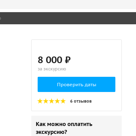
о
8 000 ₽
за экскурсию
Проверить даты
6 отзывов
Как можно оплатить
экскурсию?