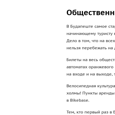
Общественны
В Будапеште самое ста
начинающему туристу в
Дело в том, что на вс
нельзя перебежать на 
Билеты на весь общест
автоматах оранжевого 
на входе и на выходе, 
Велосипедная культура
холмы! Пункты аренды 
в Bikebase.
Тем, кто первый раз в