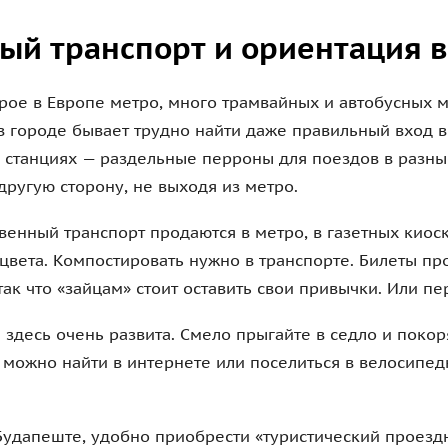
й транспорт и ориентация в
рое в Европе метро, много трамвайных и автобусных 
 городе бывает трудно найти даже правильный вход в 
ех станциях — раздельные перроны для поездов в разны
другую сторону, не выходя из метро.
венный транспорт продаются в метро, в газетных киос
цвета. Компостировать нужно в транспорте. Билеты п
так что «зайцам» стоит оставить свои привычки. Или пе
 здесь очень развита. Смело прыгайте в седло и поко
можно найти в интернете или поселиться в велосипед
 Будапеште, удобно приобрести «туристический проездн