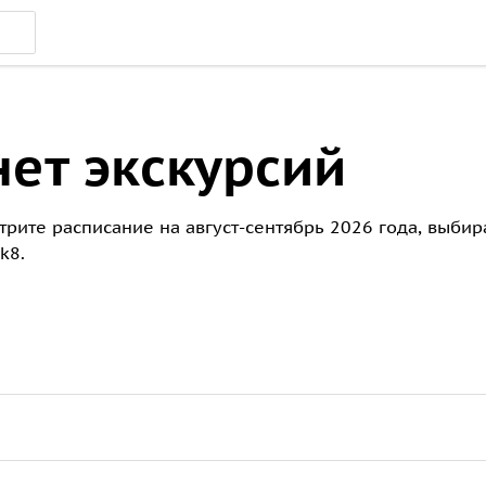
ет экскурсий
отрите расписание на август-сентябрь 2026 года, выби
k8.