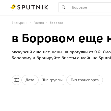
Экскурсии
Россия
Боровое
в Боровом еще н
экскурсий еще нет, цены на прогулки от 0 ₽. См
Боровому и бронируйте билеты онлайн на Sputni
Дата
Тип группы
Тип транспорта