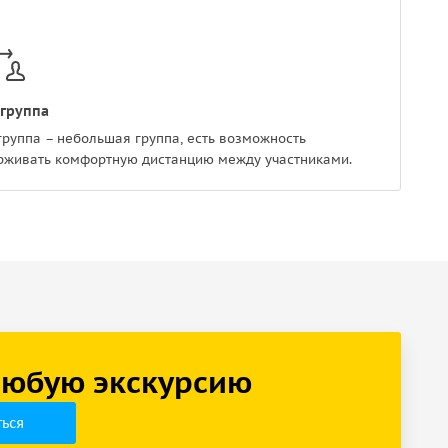
группа
руппа – небольшая группа, есть возможность
рживать комфортную дистанцию между участниками.
 любую экскурсию
ься