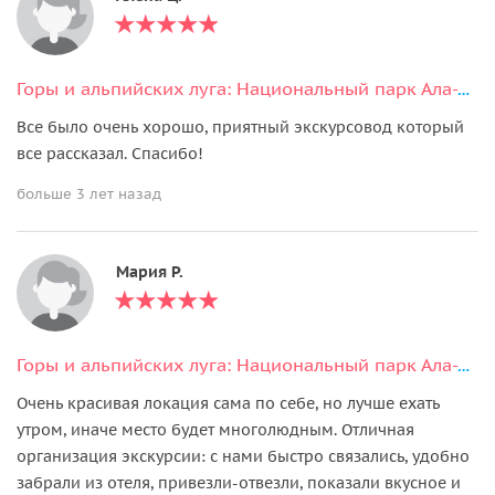
Горы и альпийских луга: Национальный парк Ала-Арча и мост ущелья Чункурчак
Все было очень хорошо, приятный экскурсовод который
все рассказал. Спасибо!
больше 3 лет назад
Мария Р.
Горы и альпийских луга: Национальный парк Ала-Арча и мост ущелья Чункурчак
Очень красивая локация сама по себе, но лучше ехать
утром, иначе место будет многолюдным. Отличная
организация экскурсии: с нами быстро связались, удобно
забрали из отеля, привезли-отвезли, показали вкусное и