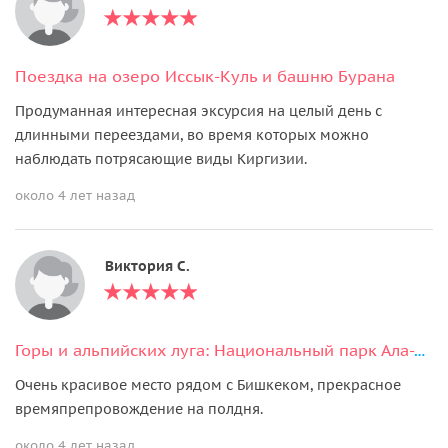
Поездка на озеро Иссык-Куль и башню Бурана
Продуманная интересная эксурсия на целый день с
длинными переездами, во время которых можно
наблюдать потрясающие виды Киргизии.
около 4 лет назад
Виктория С.
Горы и альпийских луга: Национальный парк Ала-Арча и мост ущелья Чункурчак
Очень красивое место рядом с Бишкеком, прекрасное
времяпрепровождение на полдня.
около 4 лет назад