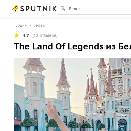
Турция
Белек
4.7
(12 отзывов)
The Land Of Legends из Бе