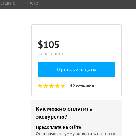
увидите
Фото
$105
за человека
Проверить даты
12 отзывов
Как можно оплатить
экскурсию?
Предоплата на сайте
Оставшуюся сумму заплатить на месте