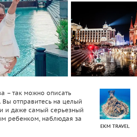
а – так можно описать
. Вы отправитесь на целый
ти и даже самый серьезный
ым ребенком, наблюдая за
EKM TRAVEL