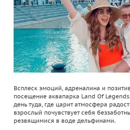
Всплеск эмоций, адреналина и позитив
посещение аквапарка Land Of Legends
день туда, где царит атмосфера радос
взрослый почувствует себя беззаботн
резвящимися в воде дельфинами.