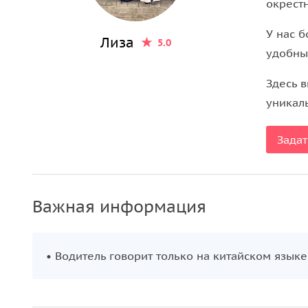
окрест
атмосферой настоящего Китая.
У нас 
Лиза
5.0
удобны
Здесь в
уникал
Задат
Важная информация
• Водитель говорит только на китайском языке