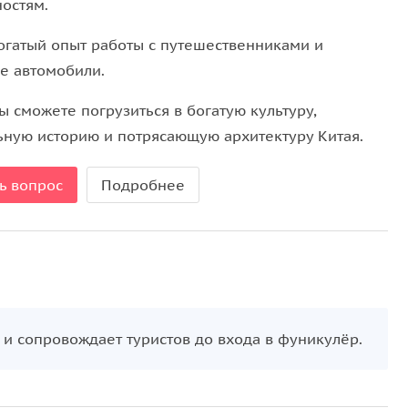
ностям.
богатый опыт работы с путешественниками и
е автомобили.
ы сможете погрузиться в богатую культуру,
ьную историю и потрясающую архитектуру Китая.
ь вопрос
Подробнее
 и сопровождает туристов до входа в фуникулёр.