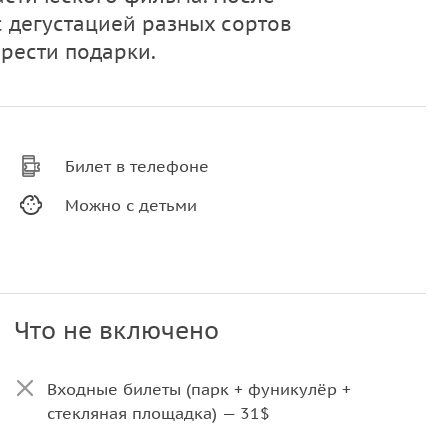
с дегустацией разных сортов
рести подарки.
Билет в телефоне
Можно с детьми
Что не включено
Входные билеты (парк + фуникулёр +
стекляная площадка) — 31$