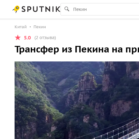
Китай
Пекин
5.0
(2 отзыва)
Трансфер из Пекина на п