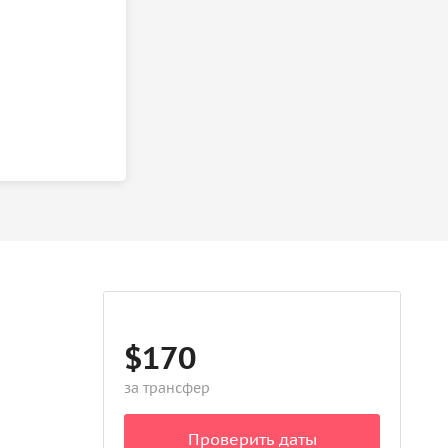
$170
за трансфер
Проверить даты