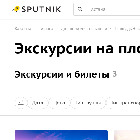
Казахстан
Астана
Достопримечательности
Площадь Нез
Экскурсии на п
Экскурсии и билеты
3
Дата
Цена
Тип группы
Тип транспо