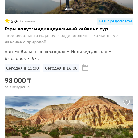
Без предоплаты
5.0
2 отзыва
Горы зовут: индивидуальный хайкинг-тур
Твой идеальный маршрут среди вершин — хайкинг-тур
наедине с природой.
Автомобильно-пешеходная
Индивидуальная
6 человек
6 ч.
Сегодня в 15:00
Сегодня в 16:00
98
000
₸
за экскурсию