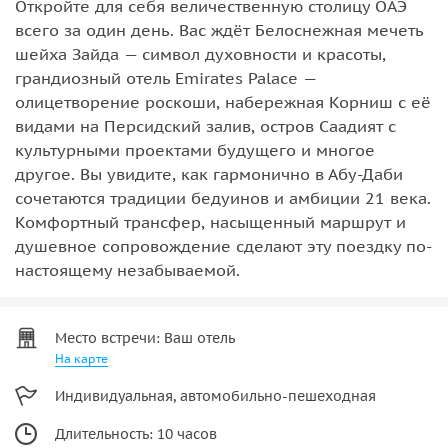
Откройте для себя величественную столицу ОАЭ
всего за один день. Вас ждёт Белоснежная мечеть
шейха Зайда — символ духовности и красоты,
грандиозный отель Emirates Palace —
олицетворение роскоши, набережная Корниш с её
видами на Персидский залив, остров Саадият с
культурными проектами будущего и многое
другое. Вы увидите, как гармонично в Абу-Даби
сочетаются традиции бедуинов и амбиции 21 века.
Комфортный трансфер, насыщенный маршрут и
душевное сопровождение сделают эту поездку по-
настоящему незабываемой.
Место встречи: Ваш отель
На карте
Индивидуальная, автомобильно-пешеходная
Длительность: 10 часов