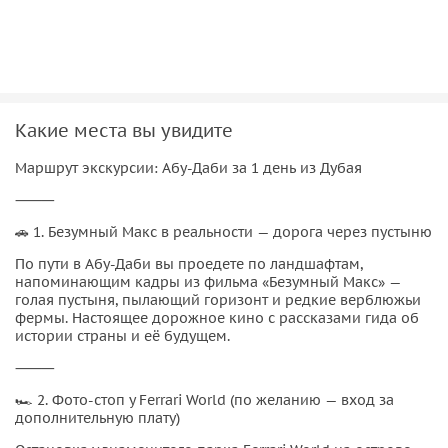
Какие места вы увидите
Маршрут экскурсии: Абу-Даби за 1 день из Дубая
⸻
🚗 1. Безумный Макс в реальности — дорога через пустыню
По пути в Абу-Даби вы проедете по ландшафтам,
напоминающим кадры из фильма «Безумный Макс» —
голая пустыня, пылающий горизонт и редкие верблюжьи
фермы. Настоящее дорожное кино с рассказами гида об
истории страны и её будущем.
⸻
🏎 2. Фото-стоп у Ferrari World (по желанию — вход за
дополнительную плату)