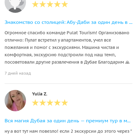
Знакомство со столицей: Абу-Даби за один день в мини-группе из Дубая
Огромное спасибо команде Pulat Tourism! Организовано
отлично: Пулат встретил у апартаментов, учел все
пожелания и помог с экскурсиями. Машина чистая и
комфортная, экскурсию подстроили под наш темп,
посоветовали другие развлечения в Дубае Благодарим 🙏
7 дней назад
Yulia Z.
Вся магия Дубая за один день — премиум тур в мини-группе
ну а вот тут нам повезло! если 2 экскурсии до этого через "