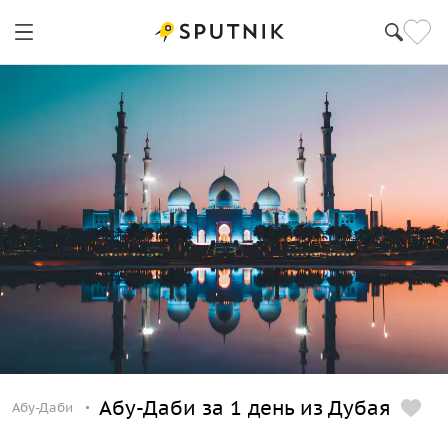
Абу-Даби за 1 день из Дубая
Абу-Даби