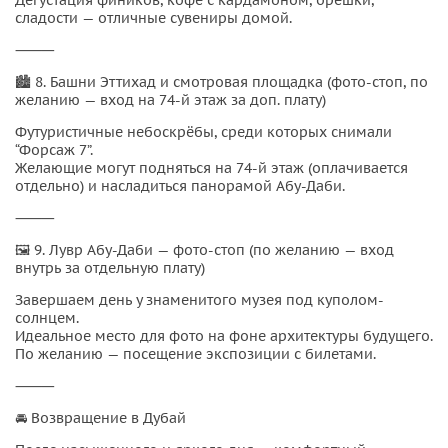
сладости — отличные сувениры домой.
⸻
🏙 8. Башни Эттихад и смотровая площадка (фото-стоп, по
желанию — вход на 74-й этаж за доп. плату)
Футуристичные небоскрёбы, среди которых снимали
“Форсаж 7”.
Желающие могут подняться на 74-й этаж (оплачивается
отдельно) и насладиться панорамой Абу-Даби.
⸻
🖼 9. Лувр Абу-Даби — фото-стоп (по желанию — вход
внутрь за отдельную плату)
Завершаем день у знаменитого музея под куполом-
солнцем.
Идеальное место для фото на фоне архитектуры будущего.
По желанию — посещение экспозиции с билетами.
⸻
🚘 Возвращение в Дубай