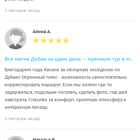
5 месяцев назад
Алина А.
Вся магия Дубая за один день — премиум тур в мини-группе
Благодарим гида Хасана за обзорную экскурсию по
Дубаю! Огромный плюс - возможность самостоятельно
корректировать маршрут. Если мы хотели где-то
задержаться, подольше погулять, сделать фото, гид шел
навстречу. Спасибо за комфорт, приятную атмосферу и
интересную беседу.
5 месяцев назад
Наталья Р.